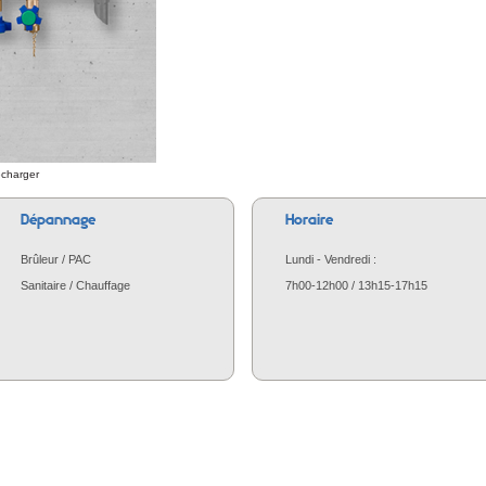
écharger
Dépannage
Horaire
Brûleur / PAC
Lundi - Vendredi :
Sanitaire / Chauffage
7h00-12h00 / 13h15-17h15