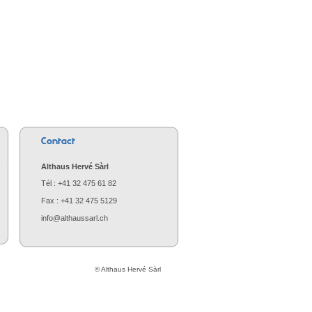
Contact
Althaus Hervé Sàrl
Tél : +41 32 475 61 82
Fax : +41 32 475 5129
info@althaussarl.ch
© Althaus Hervé Sàrl