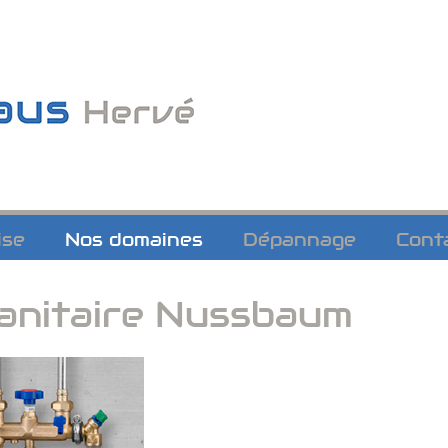
ise
Nos domaines
Dépannage
Cont
sanitaire Nussbaum