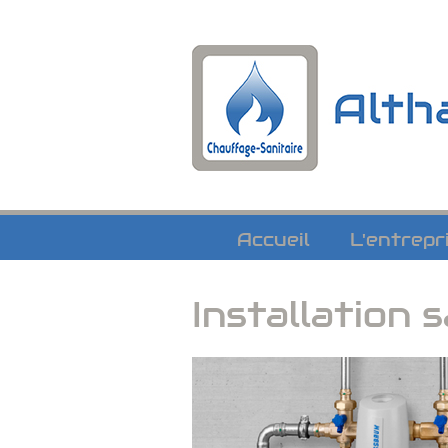
Navigation
Accueil
L'entrepr
Installation 