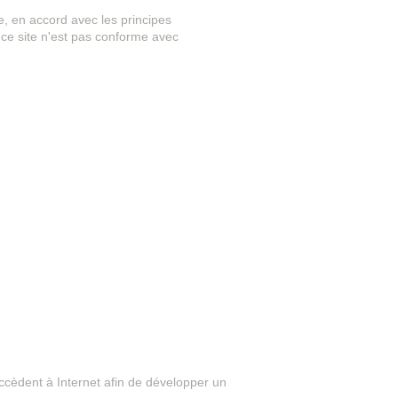
e, en accord avec les principes
r ce site n'est pas conforme avec
ccèdent à Internet afin de développer un