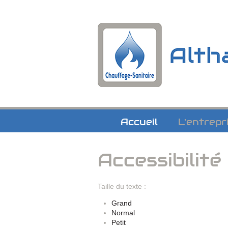
Navigation
Accueil
L'entrepr
Accessibilité
Taille du texte :
Grand
Normal
Petit