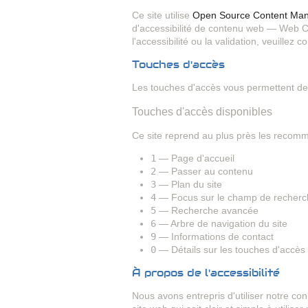
Ce site utilise
Open Source Content Ma
d'accessibilité de contenu web — Web Co
l'accessibilité ou la validation, veuillez 
Touches d'accès
Les touches d'accès vous permettent de na
Touches d'accès disponibles
Ce site reprend au plus près les recomma
1
— Page d'accueil
2
— Passer au contenu
3
— Plan du site
4
— Focus sur le champ de recherc
5
— Recherche avancée
6
— Arbre de navigation du site
9
— Informations de contact
0
— Détails sur les touches d'accès
À propos de l'accessibilité
Nous avons entrepris d'utiliser notre c