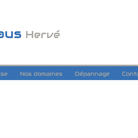
ise
Nos domaines
Dépannage
Cont