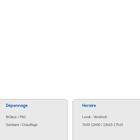
Dépannage
Horaire
Brûleur / PAC
Lundi - Vendredi :
Sanitaire / Chauffage
7h00-12h00 / 13h15-17h15