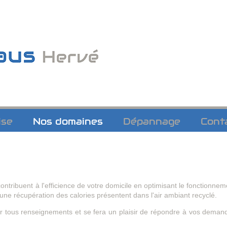
ise
Nos domaines
Dépannage
Cont
contribuent à l'efficience de votre domicile en optimisant le fonctionnem
d'une récupération des calories présentent dans l'air ambiant recyclé.
our tous renseignements et se fera un plaisir de répondre à vos deman