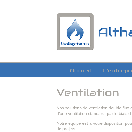
Navigation
Accueil
L'entrepr
Ventilation
Nos solutions de ventilation double flux 
d'une ventilation standard, par le biais 
Notre équipe est à votre disposition p
de projets.