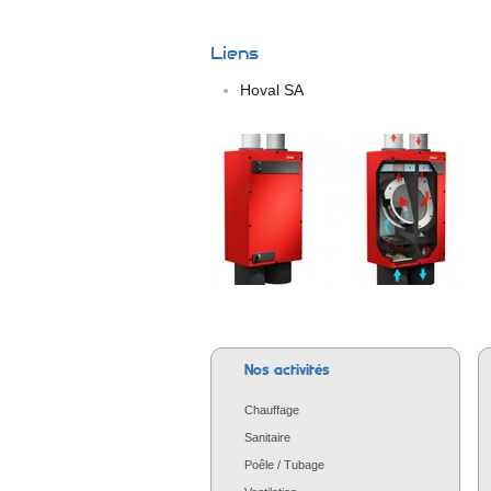
Liens
Hoval SA
Nos activités
Chauffage
Sanitaire
Poêle / Tubage