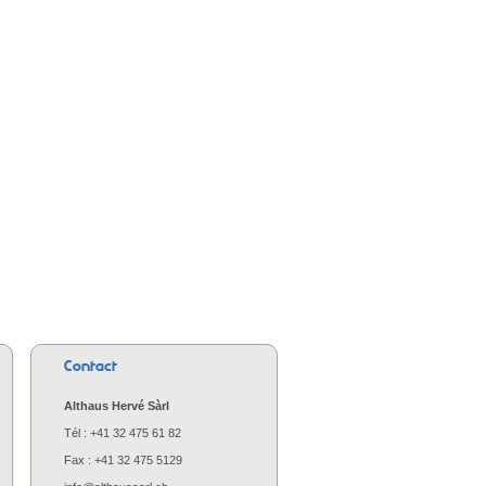
Contact
Althaus Hervé Sàrl
Tél : +41 32 475 61 82
Fax : +41 32 475 5129